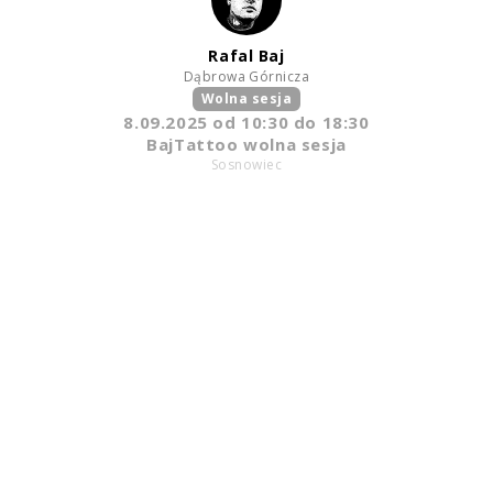
Rafal Baj
Dąbrowa Górnicza
Wolna sesja
8.09.2025
od
10:30
do 18:30
BajTattoo wolna sesja
Sosnowiec