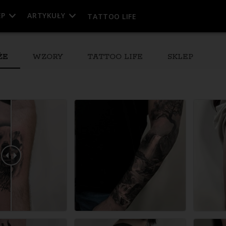
EP
ARTYKUŁY
TATTOO LIFE
ŻE
WZORY
TATTOO LIFE
SKLEP
esja
eń)