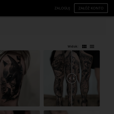
ZALOGUJ
ZAŁÓŻ KONTO
Widok: