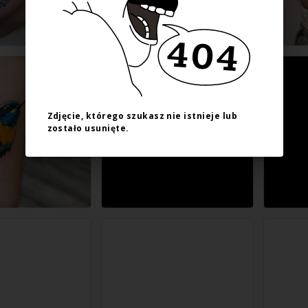
Zdjęcie, którego szukasz nie istnieje lub
zostało usunięte.