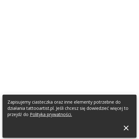
Zapisujemy ciasteczka oraz inne elementy potrzebne do
działania tattooartist.pl. Jeśli chcesz się dowiedzieć więcej to
przejdź do
Polityka prywatności.