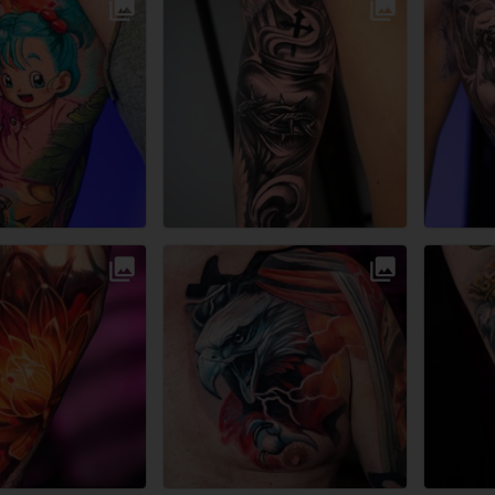
Przestrzeń Artystyczna Tattoo Collective
Przestrzeń Artystyczna Tattoo Collective
Przestrzeń Artystyczna Tattoo Collective
Przestrzeń Artystyczna Tattoo Collective
Warszawa
Warszawa
Warszawa