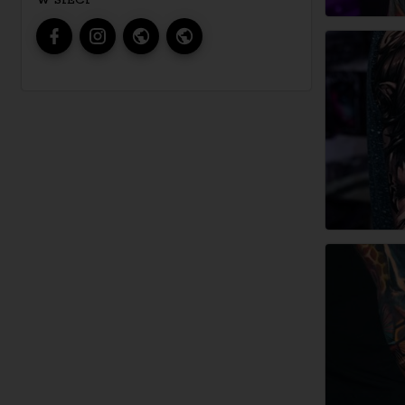
W SIECI