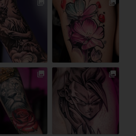
Przestrzeń Artystyczna Tattoo Collective
Przestrzeń Artystyczna Tattoo Collective
Przestrzeń Artystyczna Tattoo Collective
Warszawa
Warszawa
Warszawa