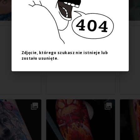
Zdjęcie, którego szukasz nie istnieje lub
zostało usunięte.