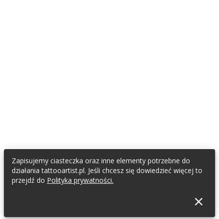
Zapisujemy ciasteczka oraz inne elementy potrzebne do
działania tattooartist.pl. Jeśli chcesz się dowiedzieć więcej to
przejdź do
Polityka prywatności.