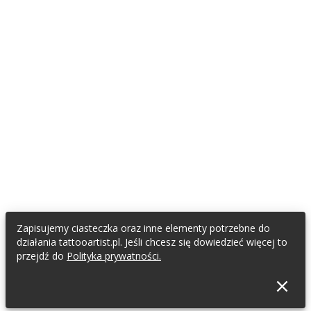
Zapisujemy ciasteczka oraz inne elementy potrzebne do
działania tattooartist.pl. Jeśli chcesz się dowiedzieć więcej to
przejdź do
Polityka prywatności.