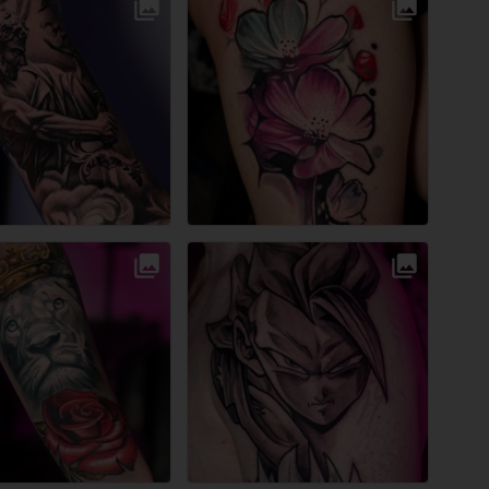
Przestrzeń Artystyczna Tattoo Collective
Przestrzeń Artystyczna Tattoo Collective
Przestrzeń Artystyczna Tattoo Collective
Warszawa
Warszawa
Warszawa