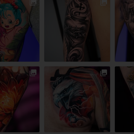
Przestrzeń Artystyczna Tattoo Collective
Przestrzeń Artystyczna Tattoo Collective
Przestrzeń Artystyczna Tattoo Collective
Przestrzeń Artystyczna Tattoo Collective
Warszawa
Warszawa
Warszawa