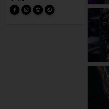
W SIECI