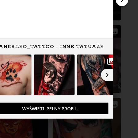
ANKS.LEO_TATTOO - INNE TATUAŻE
WYŚWIETL PEŁNY PROFIL