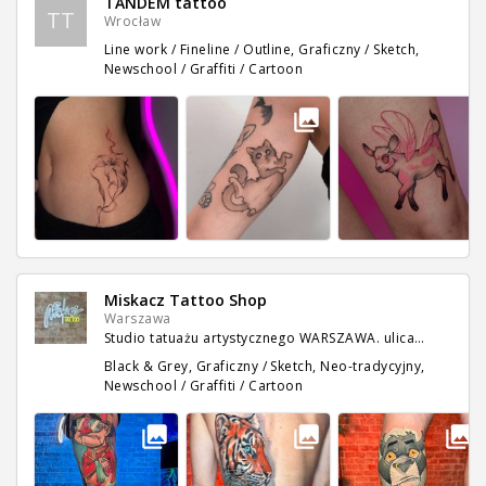
TANDEM tattoo
TT
Wrocław
Line work / Fineline / Outline, Graficzny / Sketch,
Newschool / Graffiti / Cartoon
Miskacz Tattoo Shop
Warszawa
Studio tatuażu artystycznego WARSZAWA. ulica…
Black & Grey, Graficzny / Sketch, Neo-tradycyjny,
Newschool / Graffiti / Cartoon