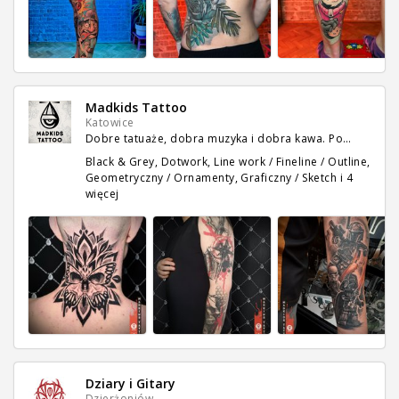
Madkids Tattoo
Katowice
Dobre tatuaże, dobra muzyka i dobra kawa. Po…
Black & Grey, Dotwork, Line work / Fineline / Outline,
Geometryczny / Ornamenty, Graficzny / Sketch
i 4
więcej
Dziary i Gitary
Dzierżoniów