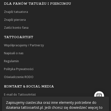
DLA FANÓW TATUAŻU I PIERCINGU
Znajdź tatuatora
Znajdź piercera
Załóż konto fana
TATTOOARTIST
Współpracujemy / Partnerzy
Napisali o nas
Regulamin
Polityka Prywatności
Oświadczenie RODO
KONTAKT & SOCIAL MEDIA
E-mail do TattooArtist
Zapisujemy ciasteczka oraz inne elementy potrzebne do
Facebook
działania tattooartist.pl. Jeśli chcesz się dowiedzieć więcej to
Instagram