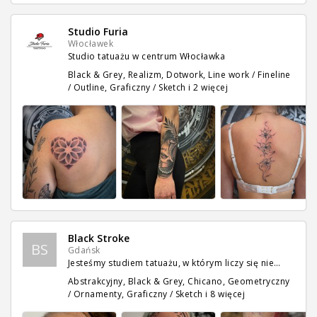
Studio Furia
Włocławek
Studio tatuażu w centrum Włocławka
Black & Grey, Realizm, Dotwork, Line work / Fineline
/ Outline, Graficzny / Sketch
i 2 więcej
Black Stroke
BS
Gdańsk
Jesteśmy studiem tatuażu, w którym liczy się nie…
Abstrakcyjny, Black & Grey, Chicano, Geometryczny
/ Ornamenty, Graficzny / Sketch
i 8 więcej