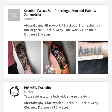
Studio Tatuażu i Piercingu Morbid Pain w
SZ
Zamościu
Zamość
Abstrakcyjny, Blackwork / Blackout, Biomechanic /
Bio-organic, Black & Grey, Line work / Fineline /
Outline
i 8 więcej
PIGMENTstudio
Mielec
Tatuaż artystyczny Indywidualne projekty,…
Abstrakcyjny, Blackwork / Blackout, Black & Grey,
Chicano, Dotwork
i 15 więcej