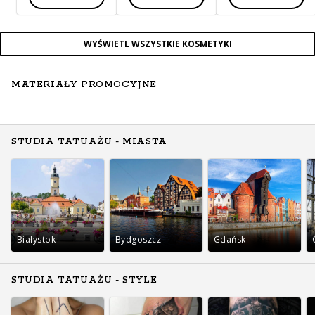
WYŚWIETL WSZYSTKIE KOSMETYKI
MATERIAŁY PROMOCYJNE
STUDIA TATUAŻU - MIASTA
Białystok
Bydgoszcz
Gdańsk
STUDIA TATUAŻU - STYLE