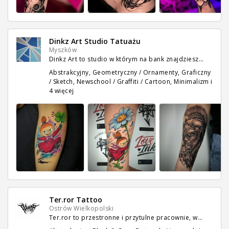
Dinkz Art Studio Tatuażu
Myszków
Dinkz Art to studio w którym na bank znajdziesz…
Abstrakcyjny, Geometryczny / Ornamenty, Graficzny
/ Sketch, Newschool / Graffiti / Cartoon, Minimalizm
i
4 więcej
Ter.ror Tattoo
Ostrów Wielkopolski
Ter.ror to przestronne i przytulne pracownie, w…