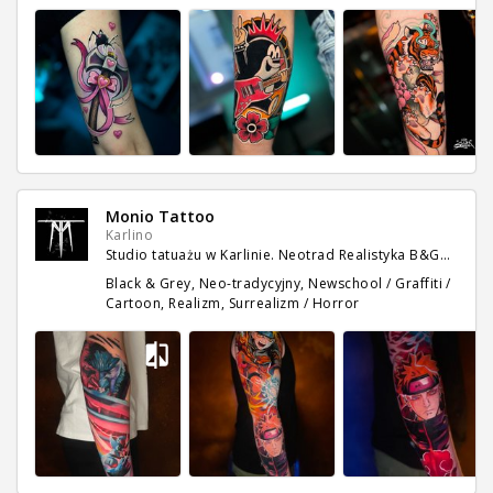
Monio Tattoo
Karlino
Studio tatuażu w Karlinie. Neotrad Realistyka B&G…
Black & Grey, Neo-tradycyjny, Newschool / Graffiti /
Cartoon, Realizm, Surrealizm / Horror