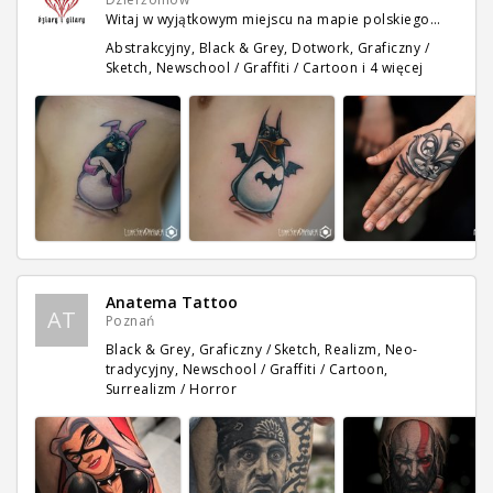
Witaj w wyjątkowym miejscu na mapie polskiego…
Abstrakcyjny, Black & Grey, Dotwork, Graficzny /
Sketch, Newschool / Graffiti / Cartoon
i 4 więcej
Anatema Tattoo
AT
Poznań
Black & Grey, Graficzny / Sketch, Realizm, Neo-
tradycyjny, Newschool / Graffiti / Cartoon,
Surrealizm / Horror