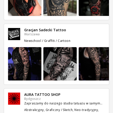
Gracjan Sadecki Tattoo
Warszawa
Newschool / Graffiti / Cartoon
AURA TATTOO SHOP
Bydgoszcz
Zapraszamy do naszego studia tatuażu w samym…
Abstrakcyjny, Graficzny / Sketch, Neo-tradycyjny,