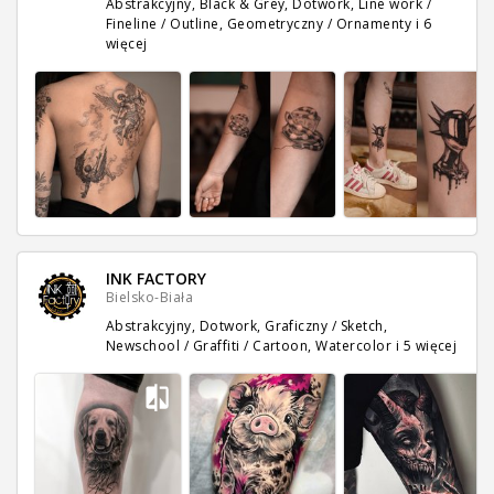
Abstrakcyjny, Black & Grey, Dotwork, Line work /
Fineline / Outline, Geometryczny / Ornamenty
i 6
więcej
INK FACTORY
Bielsko-Biała
Abstrakcyjny, Dotwork, Graficzny / Sketch,
Newschool / Graffiti / Cartoon, Watercolor
i 5 więcej