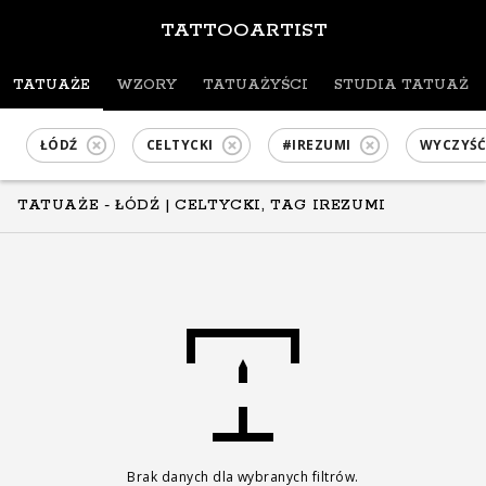
TATTOOARTIST
TATUAŻE
WZORY
TATUAŻYŚCI
STUDIA TATUAŻU
ŁÓDŹ
CELTYCKI
#IREZUMI
WYCZYŚĆ
TATUAŻE - ŁÓDŹ
| CELTYCKI, TAG IREZUMI
Brak danych dla wybranych filtrów.