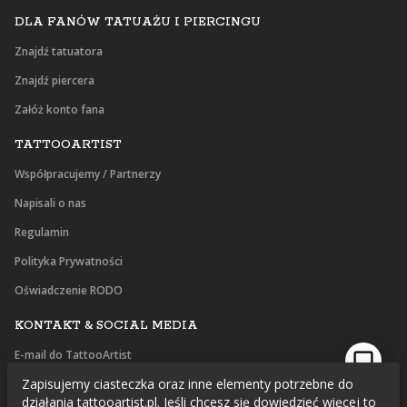
DLA FANÓW TATUAŻU I PIERCINGU
Znajdź tatuatora
Znajdź piercera
Załóż konto fana
TATTOOARTIST
Współpracujemy / Partnerzy
Napisali o nas
Regulamin
Polityka Prywatności
Oświadczenie RODO
KONTAKT & SOCIAL MEDIA
E-mail do TattooArtist
Zapisujemy ciasteczka oraz inne elementy potrzebne do
Facebook
działania tattooartist.pl. Jeśli chcesz się dowiedzieć więcej to