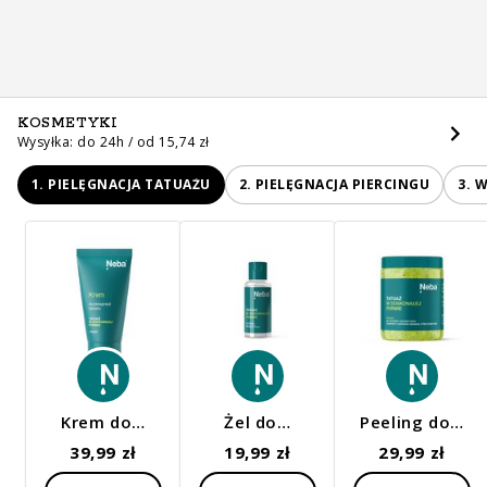
KOSMETYKI
Wysyłka: do 24h / od 15,74 zł
1. PIELĘGNACJA TATUAŻU
2. PIELĘGNACJA PIERCINGU
3. 
Krem do…
Żel do…
Peeling do…
39,99 zł
19,99 zł
29,99 zł