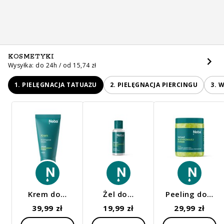
KOSMETYKI
Wysyłka: do 24h / od 15,74 zł
1. PIELĘGNACJA TATUAŻU
2. PIELĘGNACJA PIERCINGU
3. 
Krem do…
Żel do…
Peeling do…
39,99 zł
19,99 zł
29,99 zł