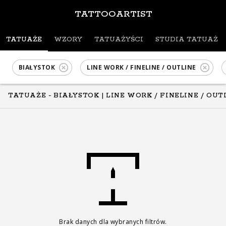
TATTOOARTIST
TATUAŻE
WZORY
TATUAŻYŚCI
STUDIA TATUAŻU
BIAŁYSTOK
LINE WORK / FINELINE / OUTLINE
TATUAŻE - BIAŁYSTOK
| LINE WORK / FINELINE / OU
Brak danych dla wybranych filtrów.