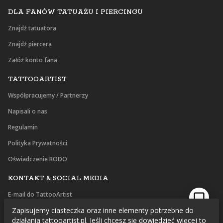
DLA FANÓW TATUAŻU I PIERCINGU
Znajdź tatuatora
Znajdź piercera
Załóż konto fana
TATTOOARTIST
Współpracujemy / Partnerzy
Napisali o nas
Regulamin
Polityka Prywatności
Oświadczenie RODO
KONTAKT & SOCIAL MEDIA
E-mail do TattooArtist
Zapisujemy ciasteczka oraz inne elementy potrzebne do
Facebook
działania tattooartist.pl. Jeśli chcesz się dowiedzieć więcej to