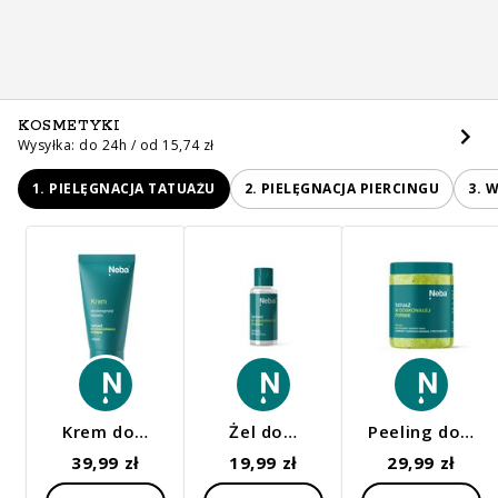
KOSMETYKI
Wysyłka: do 24h / od 15,74 zł
1. PIELĘGNACJA TATUAŻU
2. PIELĘGNACJA PIERCINGU
3. 
Krem do…
Żel do…
Peeling do…
39,99 zł
19,99 zł
29,99 zł