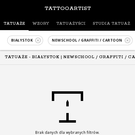
TATTOOARTIST
TATUAŻE
WZORY
TATUAŻYŚCI
STUDIA TATUAŻU
BIAŁYSTOK
NEWSCHOOL / GRAFFITI / CARTOON
TATUAŻE - BIAŁYSTOK
| NEWSCHOOL / GRAFFITI / C
Brak danych dla wybranych filtrów.