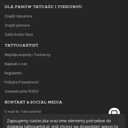
DLA FANÓW TATUAŻU I PIERCINGU
Znajdź tatuatora
Znajdź piercera
Załóż konto fana
TATTOOARTIST
Współpracujemy / Partnerzy
Napisali o nas
Regulamin
Polityka Prywatności
Oświadczenie RODO
KONTAKT & SOCIAL MEDIA
E-mail do TattooArtist
Zapisujemy ciasteczka oraz inne elementy potrzebne do
Facebook
działania tattooartist.pl. Jeśli chcesz się dowiedzieć więcej to