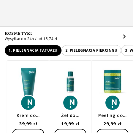
KOSMETYKI
Wysyłka: do 24h / od 15,74 zł
1. PIELĘGNACJA TATUAŻU
2. PIELĘGNACJA PIERCINGU
3. 
Krem do…
Żel do…
Peeling do…
39,99 zł
19,99 zł
29,99 zł