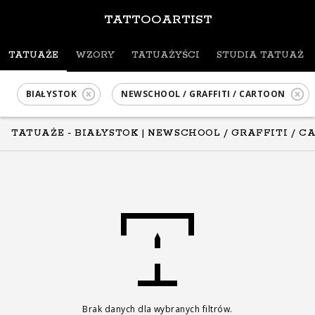
TATTOOARTIST
TATUAŻE
WZORY
TATUAŻYŚCI
STUDIA TATUAŻU
BIAŁYSTOK
NEWSCHOOL / GRAFFITI / CARTOON
TATUAŻE - BIAŁYSTOK
| NEWSCHOOL / GRAFFITI / C
Brak danych dla wybranych filtrów.