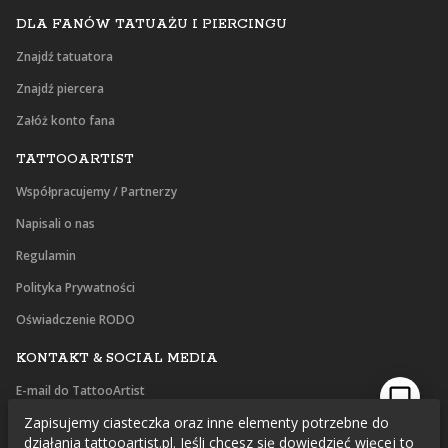
DLA FANÓW TATUAŻU I PIERCINGU
Znajdź tatuatora
Znajdź piercera
Załóż konto fana
TATTOOARTIST
Współpracujemy / Partnerzy
Napisali o nas
Regulamin
Polityka Prywatności
Oświadczenie RODO
KONTAKT & SOCIAL MEDIA
E-mail do TattooArtist
Zapisujemy ciasteczka oraz inne elementy potrzebne do
Facebook
działania tattooartist.pl. Jeśli chcesz się dowiedzieć więcej to