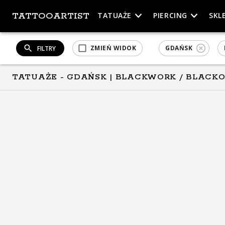
TATTOOARTIST
TATUAŻE
PIERCING
SKL
ZMIEŃ WIDOK
GDAŃSK
FILTRY
TATUAŻE - GDAŃSK
| BLACKWORK / BLACK