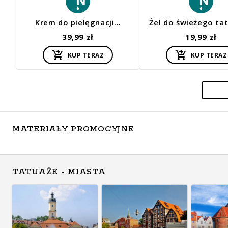
Krem do pielęgnacji…
Żel do świeżego ta
39,99 zł
19,99 zł
KUP TERAZ
KUP TERAZ
MATERIAŁY PROMOCYJNE
TATUAŻE - MIASTA