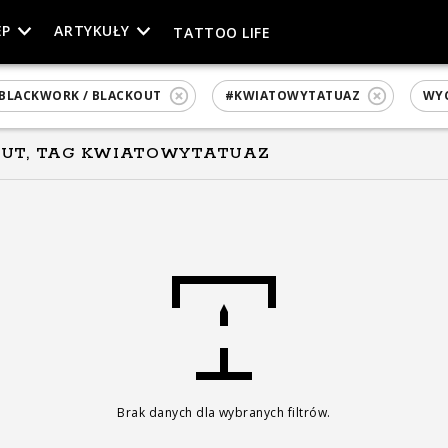
EP
ARTYKUŁY
TATTOO LIFE
BLACKWORK / BLACKOUT
#KWIATOWYTATUAZ
WYC
OUT, TAG KWIATOWYTATUAZ
Brak danych dla wybranych filtrów.