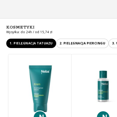
KOSMETYKI
Wysyłka: do 24h / od 15,74 zł
1. PIELĘGNACJA TATUAŻU
2. PIELĘGNACJA PIERCINGU
3.