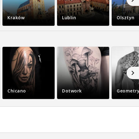
Kraków
Lublin
Olsztyn
Chicano
Dotwork