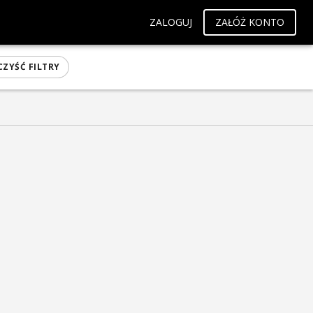
ZALOGUJ
ZAŁÓŻ KONTO
ZYŚĆ FILTRY