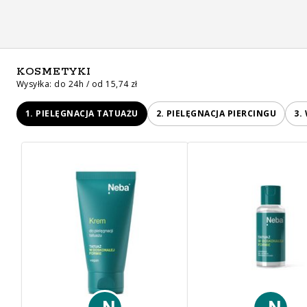
KOSMETYKI
Wysyłka: do 24h / od 15,74 zł
1. PIELĘGNACJA TATUAŻU
2. PIELĘGNACJA PIERCINGU
3.