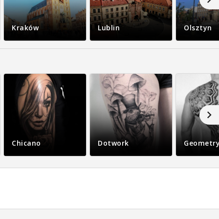
Kraków
Lublin
Olsztyn
Chicano
Dotwork