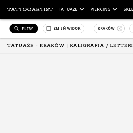
TATTOOARTIST
TATUAŻE
PIERCING
SKL
ZMIEŃ WIDOK
KRAKÓW
FILTRY
TATUAŻE - KRAKÓW
| KALIGRAFIA / LETTER