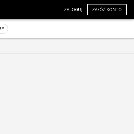
ZALOGUJ
ZAŁÓŻ KONTO
RY