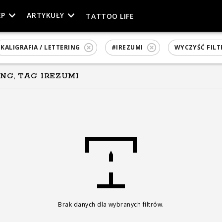
EP
ARTYKUŁY
TATTOO LIFE
KALIGRAFIA / LETTERING
#IREZUMI
WYCZYŚĆ FILT
ING, TAG IREZUMI
Brak danych dla wybranych filtrów.