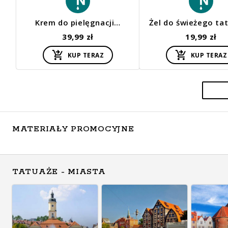
Krem do pielęgnacji…
Żel do świeżego ta
39,99 zł
19,99 zł
KUP TERAZ
KUP TERAZ
MATERIAŁY PROMOCYJNE
TATUAŻE - MIASTA