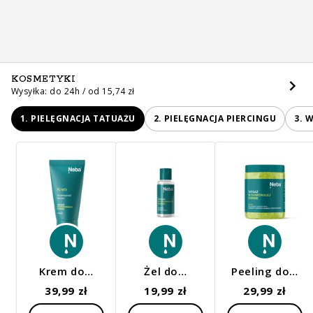
KOSMETYKI
Wysyłka: do 24h / od 15,74 zł
1. PIELĘGNACJA TATUAŻU
2. PIELĘGNACJA PIERCINGU
3. 
Krem do…
Żel do…
Peeling do…
39,99 zł
19,99 zł
29,99 zł