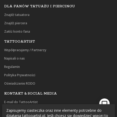
DLA FANÓW TATUAŻU I PIERCINGU
Znajdź tatuatora
Znajdź piercera
Załóż konto fana
TATTOOARTIST
Współpracujemy / Partnerzy
Napisali o nas
Regulamin
Polityka Prywatności
Oświadczenie RODO
KONTAKT & SOCIAL MEDIA
E-mail do TattooArtist
Zapisujemy ciasteczka oraz inne elementy potrzebne do
Facebook
działania tattooartist.pl. Jeśli chcesz się dowiedzieć więcej to