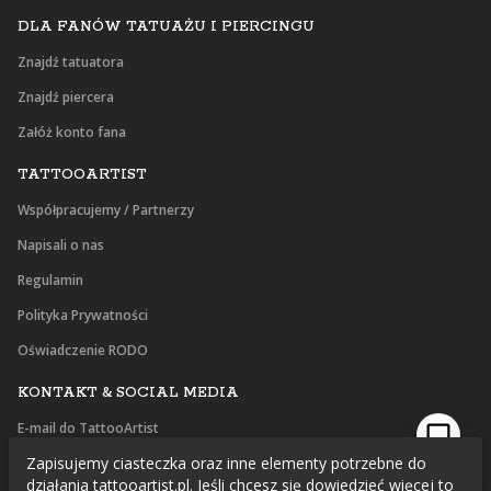
DLA FANÓW TATUAŻU I PIERCINGU
Znajdź tatuatora
Znajdź piercera
Załóż konto fana
TATTOOARTIST
Współpracujemy / Partnerzy
Napisali o nas
Regulamin
Polityka Prywatności
Oświadczenie RODO
KONTAKT & SOCIAL MEDIA
E-mail do TattooArtist
Zapisujemy ciasteczka oraz inne elementy potrzebne do
Facebook
działania tattooartist.pl. Jeśli chcesz się dowiedzieć więcej to