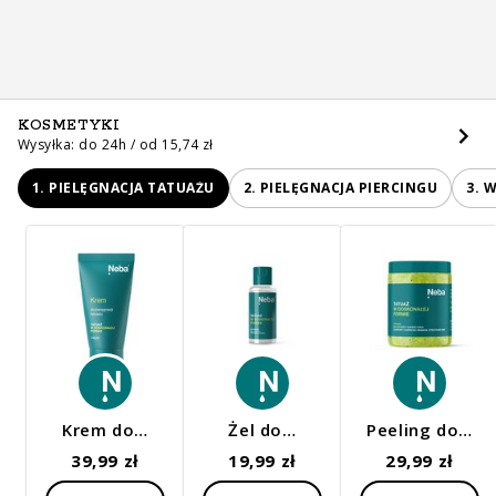
KOSMETYKI
Wysyłka: do 24h / od 15,74 zł
1. PIELĘGNACJA TATUAŻU
2. PIELĘGNACJA PIERCINGU
3. 
Krem do…
Żel do…
Peeling do…
39,99 zł
19,99 zł
29,99 zł