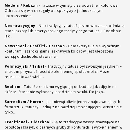
Modern / Kubizm
-
Tatuaże w tym stylu są odważne i kolorowe.
Odrzuca się w nich reguły perspektywy z jednoczesnym
uproszczeniem…
Neo-tradycyjny
-
Neo-tradycyjny tatuaż jest nowoczesną odmianą
starej szkoły lub amerykańskiego tradycyjnego tatuażu. Podobnie
jak…
Newschool / Graffiti / Cartoon
-
Charakteryzuje się wyraźnymi
konturami, szeroką gamą jaskrawych kolorów. Jest ulepszoną
wersją oldschoolu, stawia na…
Polinezyjski / Tribal
-
Tradycyjny tatuaż był swoistym językiem –
znakiem przynależności do plemiennej społeczności. Może
reprezentować wiele…
Realizm
-
Tatuaże realizmu wyglądają dokładnie jak zdjęcie na
skórze. Starannie wykonany jest dziełem sztuki. Do jego…
Surrealizm / Horror
-
Jest niewątpliwie jedną z najdziwniejszych
form sztuki tatuaży i jedną z najbardziej imponujących. Artysta nie
tylko…
Traditional / Oldschool
-
Są to tradycyjne wzory, stawiające na
prostotę i klasyk, o czarnych grubych konturach, z wypełnieniem w