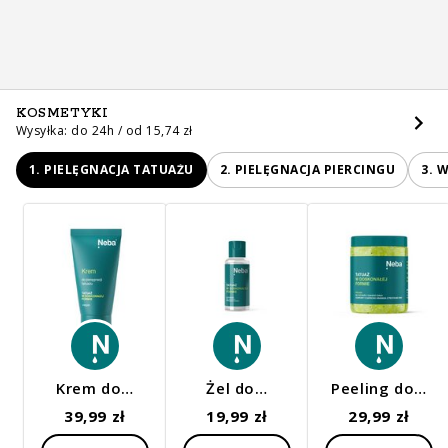
KOSMETYKI
Wysyłka: do 24h / od 15,74 zł
1. PIELĘGNACJA TATUAŻU
2. PIELĘGNACJA PIERCINGU
3. 
Krem do…
Żel do…
Peeling do…
39,99 zł
19,99 zł
29,99 zł