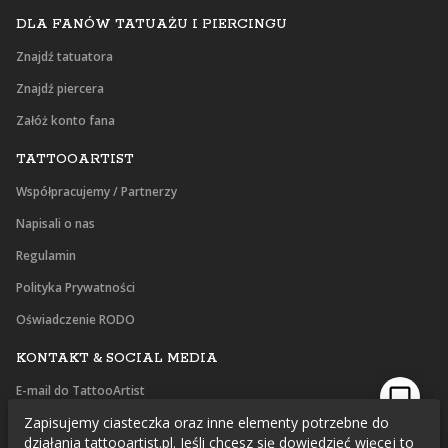
DLA FANÓW TATUAŻU I PIERCINGU
Znajdź tatuatora
Znajdź piercera
Załóż konto fana
TATTOOARTIST
Współpracujemy / Partnerzy
Napisali o nas
Regulamin
Polityka Prywatności
Oświadczenie RODO
KONTAKT & SOCIAL MEDIA
E-mail do TattooArtist
Zapisujemy ciasteczka oraz inne elementy potrzebne do
Facebook
działania tattooartist.pl. Jeśli chcesz się dowiedzieć więcej to