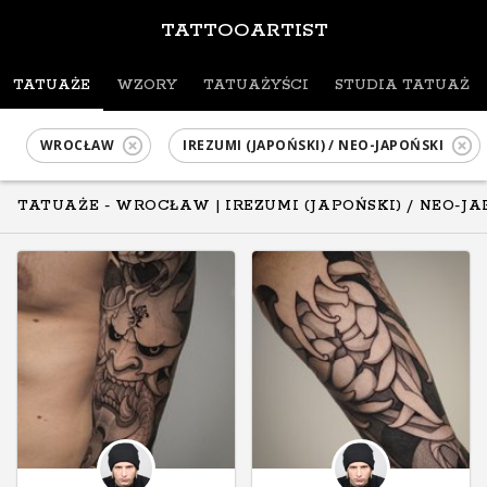
TATTOOARTIST
TATUAŻE
WZORY
TATUAŻYŚCI
STUDIA TATUAŻU
WROCŁAW
IREZUMI (JAPOŃSKI) / NEO-JAPOŃSKI
TATUAŻE - WROCŁAW
| IREZUMI (JAPOŃSKI) / NEO-J