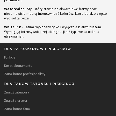
pochłania…
Watercolor
-
Styl, który stawia na akwarelowe barwy oraz
niesamowicie mocną intensywność kolorów, które bardzo często
wychodzą poza…
White Ink
-
Tatuaż wykonany tylko i wyłącznie białym tuszem.
Wymagają intensywniejszej pielęgnacji niż typowe tatuaże, a
utrzymanie…
DLA TATUAŻYSTÓW I PIERCERÓW
Funkcje
Koszt abonamentu
Załóż konto profesjonalisty
DLA FANÓW TATUAŻU I PIERCINGU
Znajdź tatuatora
Znajdź piercera
Załóż konto fana