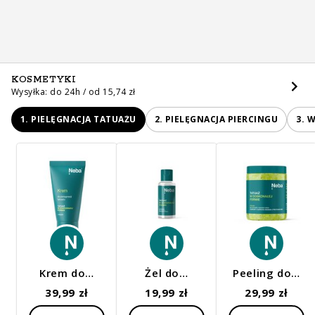
KOSMETYKI
Wysyłka: do 24h / od 15,74 zł
1. PIELĘGNACJA TATUAŻU
2. PIELĘGNACJA PIERCINGU
3. 
Krem do…
Żel do…
Peeling do…
39,99 zł
19,99 zł
29,99 zł