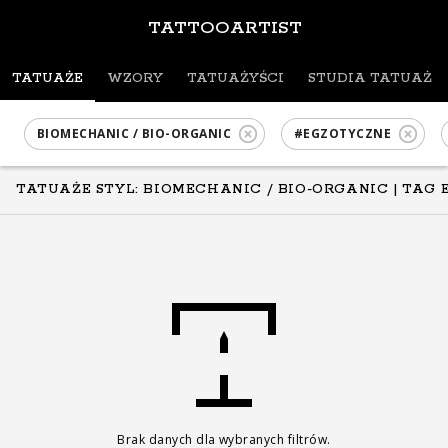
TATTOOARTIST
TATUAŻE
WZORY
TATUAŻYŚCI
STUDIA TATUAŻU
BIOMECHANIC / BIO-ORGANIC
#EGZOTYCZNE
TATUAŻE STYL: BIOMECHANIC / BIO-ORGANIC
| TAG 
Brak danych dla wybranych filtrów.