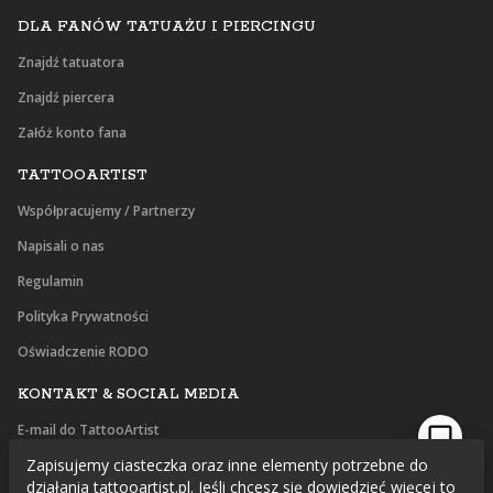
DLA FANÓW TATUAŻU I PIERCINGU
Znajdź tatuatora
Znajdź piercera
Załóż konto fana
TATTOOARTIST
Współpracujemy / Partnerzy
Napisali o nas
Regulamin
Polityka Prywatności
Oświadczenie RODO
KONTAKT & SOCIAL MEDIA
E-mail do TattooArtist
Zapisujemy ciasteczka oraz inne elementy potrzebne do
Facebook
działania tattooartist.pl. Jeśli chcesz się dowiedzieć więcej to