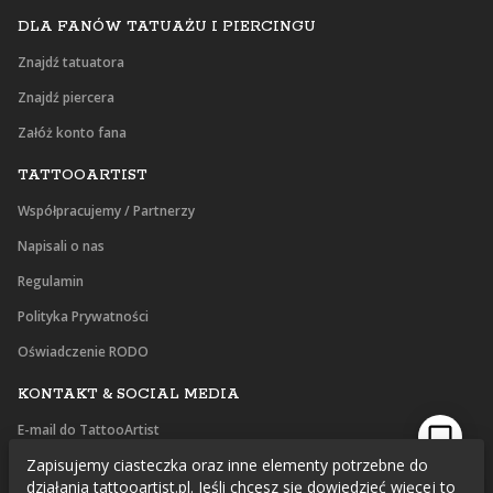
DLA FANÓW TATUAŻU I PIERCINGU
Znajdź tatuatora
Znajdź piercera
Załóż konto fana
TATTOOARTIST
Współpracujemy / Partnerzy
Napisali o nas
Regulamin
Polityka Prywatności
Oświadczenie RODO
KONTAKT & SOCIAL MEDIA
E-mail do TattooArtist
Zapisujemy ciasteczka oraz inne elementy potrzebne do
Facebook
działania tattooartist.pl. Jeśli chcesz się dowiedzieć więcej to