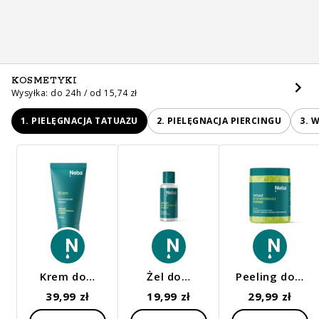
KOSMETYKI
Wysyłka: do 24h / od 15,74 zł
1. PIELĘGNACJA TATUAŻU
2. PIELĘGNACJA PIERCINGU
3. 
Krem do…
Żel do…
Peeling do…
39,99 zł
19,99 zł
29,99 zł