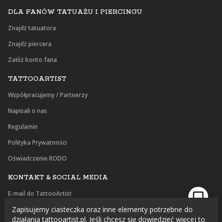
DLA FANÓW TATUAŻU I PIERCINGU
Znajdź tatuatora
Znajdź piercera
Załóż konto fana
TATTOOARTIST
Współpracujemy / Partnerzy
Napisali o nas
Regulamin
Polityka Prywatności
Oświadczenie RODO
KONTAKT & SOCIAL MEDIA
E-mail do TattooArtist
Zapisujemy ciasteczka oraz inne elementy potrzebne do
Facebook
działania tattooartist.pl. Jeśli chcesz się dowiedzieć więcej to