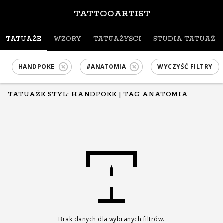
TATTOOARTIST
TATUAŻE
WZORY
TATUAŻYŚCI
STUDIA TATUAŻU
HANDPOKE
#ANATOMIA
WYCZYŚĆ FILTRY
TATUAŻE STYL: HANDPOKE
| TAG ANATOMIA
Brak danych dla wybranych filtrów.