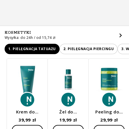
KOSMETYKI
Wysyłka: do 24h / od 15,74 zł
1. PIELĘGNACJA TATUAŻU
2. PIELĘGNACJA PIERCINGU
3. 
Krem do…
Żel do…
Peeling do…
39,99 zł
19,99 zł
29,99 zł