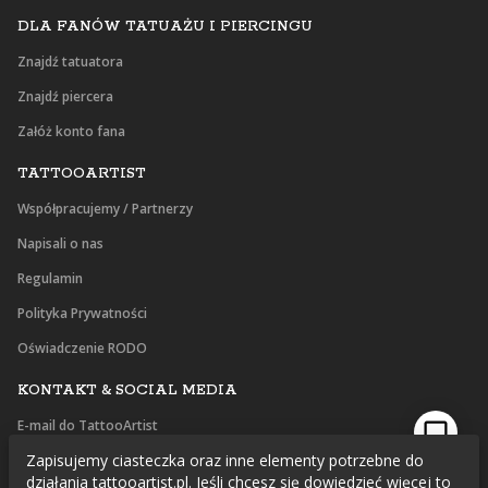
DLA FANÓW TATUAŻU I PIERCINGU
Znajdź tatuatora
Znajdź piercera
Załóż konto fana
TATTOOARTIST
Współpracujemy / Partnerzy
Napisali o nas
Regulamin
Polityka Prywatności
Oświadczenie RODO
KONTAKT & SOCIAL MEDIA
E-mail do TattooArtist
Zapisujemy ciasteczka oraz inne elementy potrzebne do
Facebook
działania tattooartist.pl. Jeśli chcesz się dowiedzieć więcej to