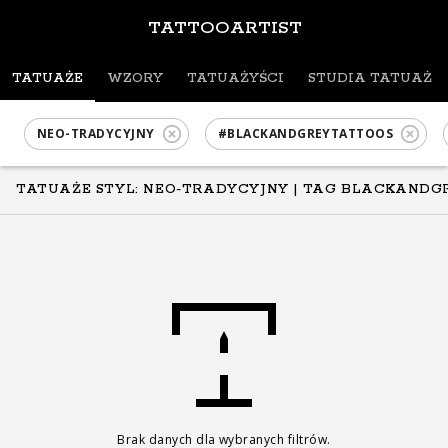
TATTOOARTIST
TATUAŻE
WZORY
TATUAŻYŚCI
STUDIA TATUAŻU
NEO-TRADYCYJNY
#BLACKANDGREYTATTOOS
TATUAŻE STYL: NEO-TRADYCYJNY
| TAG BLACKANDG
Brak danych dla wybranych filtrów.