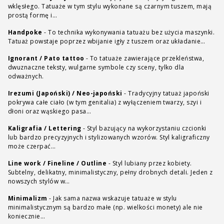
wklęsłego. Tatuaże w tym stylu wykonane są czarnym tuszem, mają
prostą formę i…
Handpoke
-
To technika wykonywania tatuażu bez użycia maszynki.
Tatuaż powstaje poprzez wbijanie igły z tuszem oraz układanie…
Ignorant / Pato tattoo
-
To tatuaże zawierające przekleństwa,
dwuznaczne teksty, wulgarne symbole czy sceny, tylko dla
odważnych.
Irezumi (Japoński) / Neo-japoński
-
Tradycyjny tatuaż japoński
pokrywa całe ciało (w tym genitalia) z wyłączeniem twarzy, szyi i
dłoni oraz wąskiego pasa…
Kaligrafia / Lettering
-
Styl bazujący na wykorzystaniu czcionki
lub bardzo precyzyjnych i stylizowanych wzorów. Styl kaligraficzny
może czerpać…
Line work / Fineline / Outline
-
Styl lubiany przez kobiety.
Subtelny, delikatny, minimalistyczny, pełny drobnych detali. Jeden z
nowszych stylów w…
Minimalizm
-
Jak sama nazwa wskazuje tatuaże w stylu
minimalistycznym są bardzo małe (np. wielkości monety) ale nie
koniecznie…