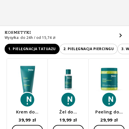
KOSMETYKI
Wysyłka: do 24h / od 15,74 zł
1. PIELĘGNACJA TATUAŻU
2. PIELĘGNACJA PIERCINGU
3. 
Krem do…
Żel do…
Peeling do…
39,99 zł
19,99 zł
29,99 zł