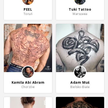
PEEL
Tuki Tattoo
Toruń
Warszawa
Kamila Abi Abram
Adam Muś
Chorzów
Bielsko-Biała