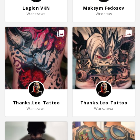
Legion VKN
Maksym Fedosov
Warszawa
Wrocław
Thanks.Leo_Tattoo
Thanks.Leo_Tattoo
Warszawa
Warszawa