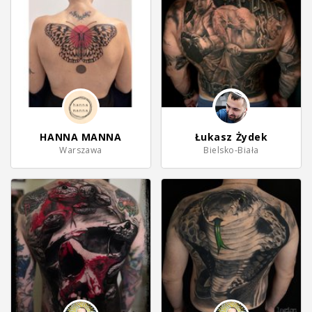
HANNA MANNA
Łukasz Żydek
Warszawa
Bielsko-Biała