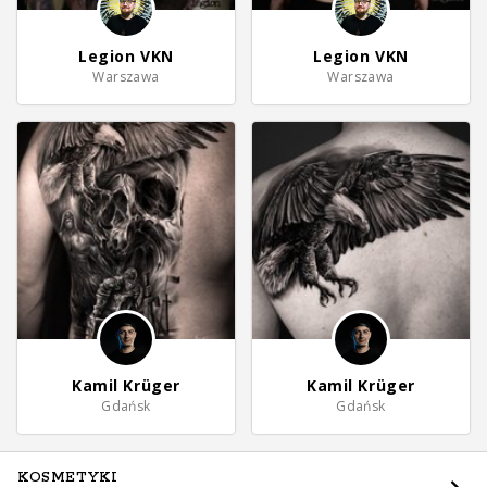
Legion VKN
Legion VKN
Warszawa
Warszawa
Kamil Krüger
Kamil Krüger
Gdańsk
Gdańsk
KOSMETYKI