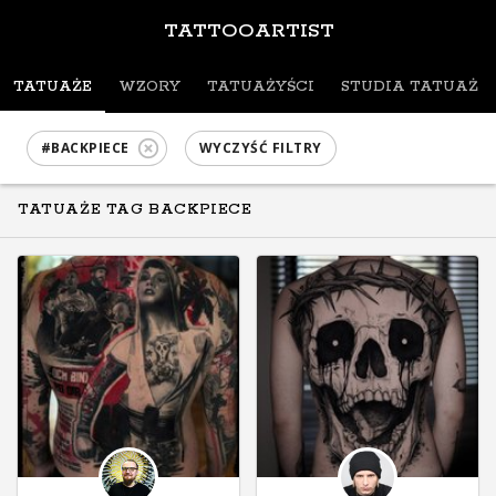
TATTOOARTIST
TATUAŻE
WZORY
TATUAŻYŚCI
STUDIA TATUAŻU
#BACKPIECE
WYCZYŚĆ FILTRY
TATUAŻE TAG BACKPIECE