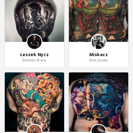
Leszek Nycz
Miskacz
Bielsko-Biała
Warszawa