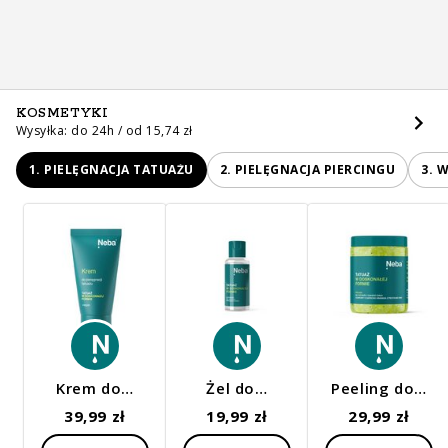
KOSMETYKI
Wysyłka: do 24h / od 15,74 zł
1. PIELĘGNACJA TATUAŻU
2. PIELĘGNACJA PIERCINGU
3. 
Krem do…
Żel do…
Peeling do…
39,99 zł
19,99 zł
29,99 zł