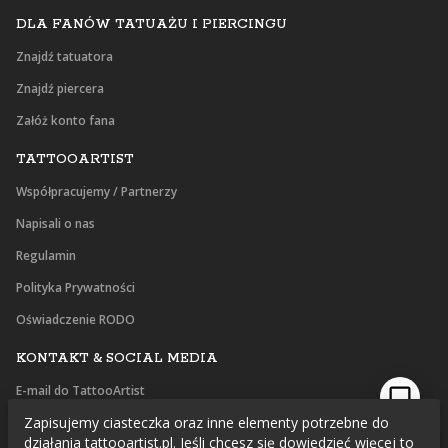
DLA FANÓW TATUAŻU I PIERCINGU
Znajdź tatuatora
Znajdź piercera
Załóż konto fana
TATTOOARTIST
Współpracujemy / Partnerzy
Napisali o nas
Regulamin
Polityka Prywatności
Oświadczenie RODO
KONTAKT & SOCIAL MEDIA
E-mail do TattooArtist
Zapisujemy ciasteczka oraz inne elementy potrzebne do
Facebook
działania tattooartist.pl. Jeśli chcesz się dowiedzieć więcej to