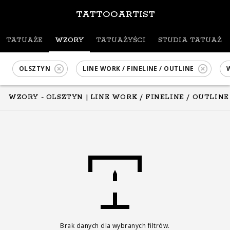
TATTOOARTIST
TATUAŻE
WZORY
TATUAŻYŚCI
STUDIA TATUAŻU
OLSZTYN
LINE WORK / FINELINE / OUTLINE
WZORY - OLSZTYN
| LINE WORK / FINELINE / OUTLINE
Brak danych dla wybranych filtrów.