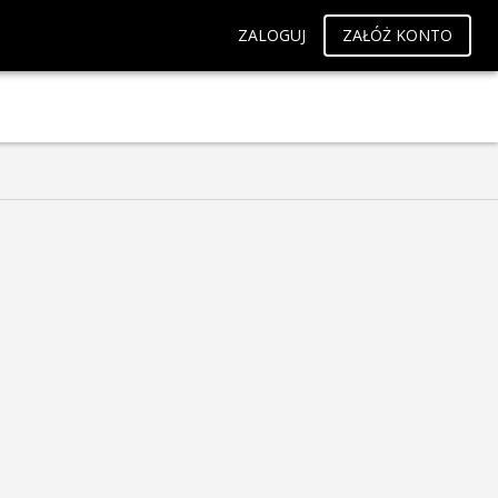
ZALOGUJ
ZAŁÓŻ KONTO