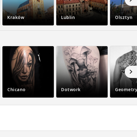
Kraków
Lublin
Olsztyn
Chicano
Dotwork