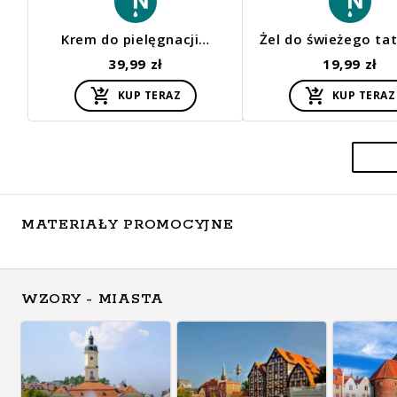
Krem do pielęgnacji…
Żel do świeżego ta
39,99 zł
19,99 zł
KUP TERAZ
KUP TERAZ
MATERIAŁY PROMOCYJNE
WZORY - MIASTA