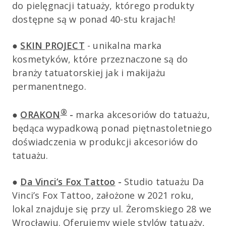
do pielęgnacji tatuaży, którego produkty
dostępne są w ponad 40-stu krajach!
●
SKIN PROJECT
- unikalna marka
kosmetyków, które przeznaczone są do
branży tatuatorskiej jak i makijażu
permanentnego.
®
●
ORAKON
-
marka akcesoriów do tatuażu,
będąca wypadkową ponad piętnastoletniego
doświadczenia w produkcji akcesoriów do
tatuażu.
●
Da Vinci’s Fox Tattoo
-
Studio tatuażu Da
Vinci’s Fox Tattoo, założone w 2021 roku,
lokal znajduje się przy ul. Żeromskiego 28 we
Wrocławiu. Oferujemy wiele stylów tatuaży,