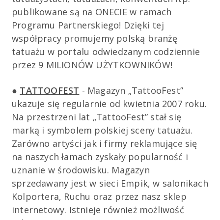
publikowane są na ONECIE w ramach
Programu Partnerskiego! Dzięki tej
współpracy promujemy polską branżę
tatuażu w portalu odwiedzanym codziennie
przez 9 MILIONÓW UŻYTKOWNIKÓW!
●
TATTOOFEST
- Magazyn „TattooFest”
ukazuje się regularnie od kwietnia 2007 roku.
Na przestrzeni lat „TattooFest” stał się
marką i symbolem polskiej sceny tatuażu.
Zarówno artyści jak i firmy reklamujące się
na naszych łamach zyskały popularność i
uznanie w środowisku. Magazyn
sprzedawany jest w sieci Empik, w salonikach
Kolportera, Ruchu oraz przez nasz sklep
internetowy. Istnieje również możliwość