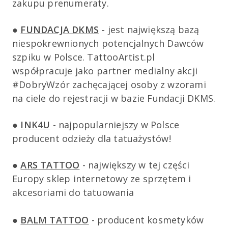
zakupu prenumeraty.
●
FUNDACJA DKMS
-
jest największą bazą
niespokrewnionych potencjalnych Dawców
szpiku w Polsce. TattooArtist.pl
współpracuje jako partner medialny akcji
#DobryWzór zachęcającej osoby z wzorami
na ciele do rejestracji w bazie Fundacji DKMS.
●
INK4U
- najpopularniejszy w Polsce
producent odzieży dla tatuażystów!
●
ARS TATTOO
- największy w tej części
Europy sklep internetowy ze sprzętem i
akcesoriami do tatuowania
●
BALM TATTOO
- producent kosmetyków