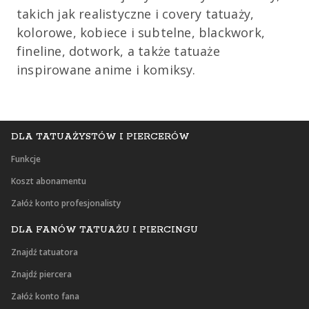
takich jak realistyczne i covery tatuaży,
kolorowe, kobiece i subtelne, blackwork,
fineline, dotwork, a także tatuaże
inspirowane anime i komiksy.
DLA TATUAŻYSTÓW I PIERCERÓW
Funkcje
Koszt abonamentu
Załóż konto profesjonalisty
DLA FANÓW TATUAŻU I PIERCINGU
Znajdź tatuatora
Znajdź piercera
Załóż konto fana