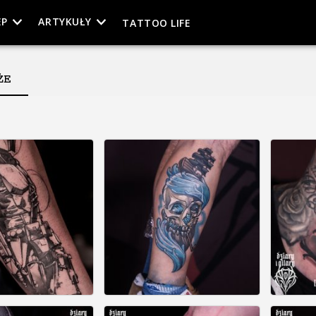
EP
ARTYKUŁY
TATTOO LIFE
ŻE