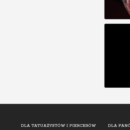
DLA TATUAŻYSTÓW I PIERCERÓW
DLA FANÓ