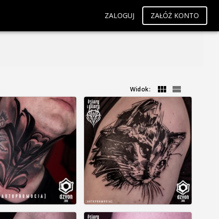
ZALOGUJ
ZAŁÓŻ KONTO
Widok: