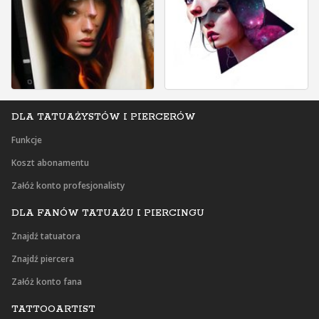
DLA TATUAŻYSTÓW I PIERCERÓW
Funkcje
Koszt abonamentu
Załóż konto profesjonalisty
DLA FANÓW TATUAŻU I PIERCINGU
Znajdź tatuatora
Znajdź piercera
Załóż konto fana
TATTOOARTIST