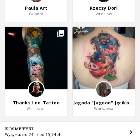
Paula Art
Rzeczy Dori
Gdańsk
Wrocław
Thanks.Leo_Tattoo
Jagoda "Jagood" Jęcikowska
Warszawa
Warszawa
KOSMETYKI
Wysyłka: do 24h / od 15,74 zł