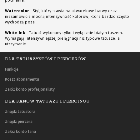
pochłania…
Watercolor
-
Styl, który stawia na akwarelowe barwy oraz
niesamowicie mocną intensywność kolorów, które bardzo często
wychodzą poza…
White Ink
-
Tatuaż wykonany tylko i wyłącznie białym tuszem.
Wymagają intensywniejszej pielęgnacji niż typowe tatuaże, a
utrzymanie…
DLA TATUAŻYSTÓW I PIERCERÓW
Funkcje
Koszt abonamentu
Załóż konto profesjonalisty
DLA FANÓW TATUAŻU I PIERCINGU
Znajdź tatuatora
Znajdź piercera
Załóż konto fana