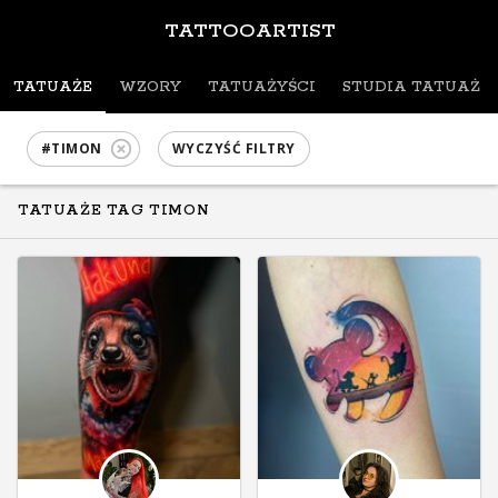
TATTOOARTIST
TATUAŻE
WZORY
TATUAŻYŚCI
STUDIA TATUAŻU
#TIMON
WYCZYŚĆ FILTRY
TATUAŻE TAG TIMON