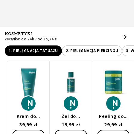
KOSMETYKI
Wysyłka: do 24h / od 15,74 zł
1. PIELĘGNACJA TATUAŻU
2. PIELĘGNACJA PIERCINGU
3. 
Krem do…
Żel do…
Peeling do…
39,99 zł
19,99 zł
29,99 zł