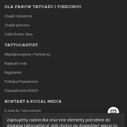
DLA FANÓW TATUAŻU I PIERCINGU
Znajdź tatuatora
Znajdź piercera
Załóż konto fana
TATTOOARTIST
Współpracujemy / Partnerzy
Napisali o nas
Regulamin
Polityka Prywatności
Oświadczenie RODO
KONTAKT & SOCIAL MEDIA
E-mail do TattooArtist
Zapisujemy ciasteczka oraz inne elementy potrzebne do
Facebook
działania tattooartist.pl. Jeśli chcesz się dowiedzieć więcej to