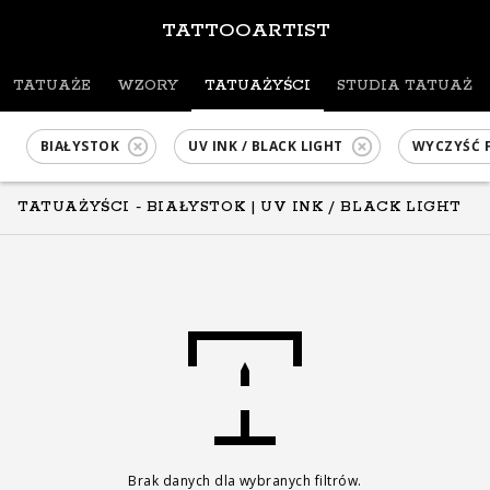
TATTOOARTIST
TATUAŻE
WZORY
TATUAŻYŚCI
STUDIA TATUAŻU
BIAŁYSTOK
UV INK / BLACK LIGHT
WYCZYŚĆ 
TATUAŻYŚCI - BIAŁYSTOK
| UV INK / BLACK LIGHT
Brak danych dla wybranych filtrów.