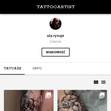
TATTOOARTIST
ula.rysuje
Gdańsk
WIADOMOŚĆ
TATUAŻE
INFO