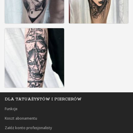
DLA TATUAŻYSTÓW I PIERCERÓW
Funkcje
Koszt abonamentu
Załóż konto profesjonalisty