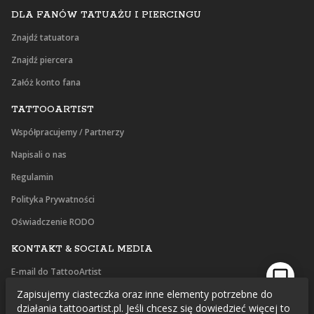
DLA FANÓW TATUAŻU I PIERCINGU
Znajdź tatuatora
Znajdź piercera
Załóż konto fana
TATTOOARTIST
Współpracujemy / Partnerzy
Napisali o nas
Regulamin
Polityka Prywatności
Oświadczenie RODO
KONTAKT & SOCIAL MEDIA
E-mail do TattooArtist
Zapisujemy ciasteczka oraz inne elementy potrzebne do
Facebook
działania tattooartist.pl. Jeśli chcesz się dowiedzieć więcej to