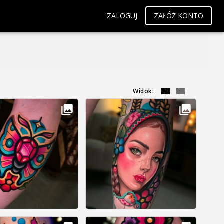
ZALOGUJ
ZAŁÓŻ KONTO
Widok: