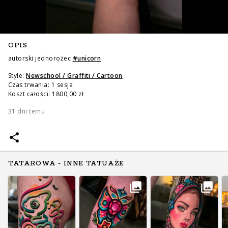
OPIS
autorski jednorożec
#
unicorn
Style:
Newschool / Graffiti / Cartoon
Czas trwania: 1 sesja
Koszt całości: 1800,00 zł
31 dni temu
TATAROWA - INNE TATUAŻE