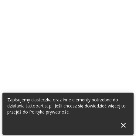
Zapisujemy ciasteczka oraz inne elementy potrzebne do
działania tattooartist.pl. Jeśli chcesz się dowiedzieć więcej to
przejdź do
Polityka prywatności.