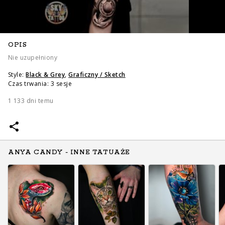
OPIS
Nie uzupełniony
Style:
Black & Grey
,
Graficzny / Sketch
Czas trwania: 3 sesje
1 133 dni temu
ANYA CANDY - INNE TATUAŻE