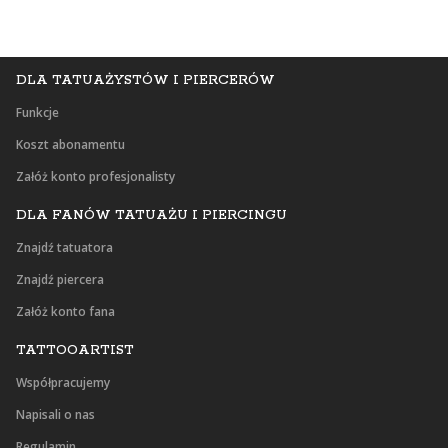
DLA TATUAŻYSTÓW I PIERCERÓW
Funkcje
Koszt abonamentu
Załóż konto profesjonalisty
DLA FANÓW TATUAŻU I PIERCINGU
Znajdź tatuatora
Znajdź piercera
Załóż konto fana
TATTOOARTIST
Współpracujemy
Napisali o nas
Regulamin