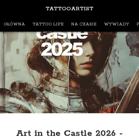
TATTOOARTIST
GŁÓWNA
TATTOO LIFE
NA CZASIE
WYWIADY
Art in the Castle 2026 -