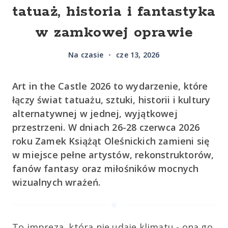
tatuaż, historia i fantastyka
w zamkowej oprawie
Na czasie
•
cze 13, 2026
Art in the Castle 2026 to wydarzenie, które
łączy świat tatuażu, sztuki, historii i kultury
alternatywnej w jednej, wyjątkowej
przestrzeni. W dniach 26-28 czerwca 2026
roku Zamek Książąt Oleśnickich zamieni się
w miejsce pełne artystów, rekonstruktorów,
fanów fantasy oraz miłośników mocnych
wizualnych wrażeń.
To impreza, która nie udaje klimatu - ona go