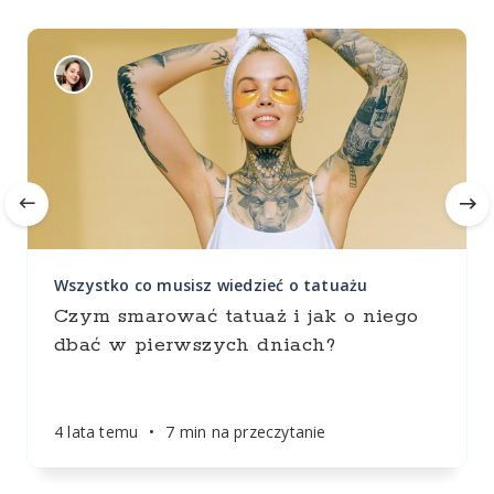
Wszystko co musisz wiedzieć o tatuażu
Czym smarować tatuaż i jak o niego
dbać w pierwszych dniach?
4 lata temu
•
7 min na przeczytanie