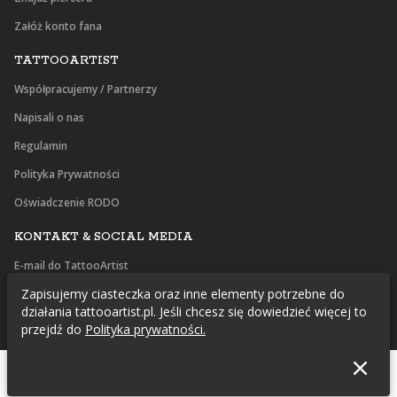
Załóż konto fana
TATTOOARTIST
Współpracujemy / Partnerzy
Napisali o nas
Regulamin
Polityka Prywatności
Oświadczenie RODO
KONTAKT & SOCIAL MEDIA
E-mail do TattooArtist
Zapisujemy ciasteczka oraz inne elementy potrzebne do
Facebook
działania tattooartist.pl. Jeśli chcesz się dowiedzieć więcej to
Instagram
przejdź do
Polityka prywatności.