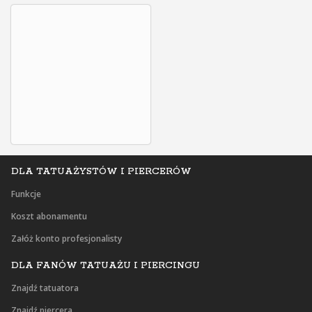
DLA TATUAŻYSTÓW I PIERCERÓW
Funkcje
Koszt abonamentu
Załóż konto profesjonalisty
DLA FANÓW TATUAŻU I PIERCINGU
Znajdź tatuatora
Znajdź piercera