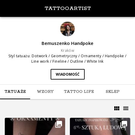
TATTOOARTIST
Bemuszenko Handpoke
Kraków
Styl tatuażu
:
Dotwork / Geometryczny / Ornamenty / Handpoke /
Line work / Fineline / Outline / White Ink
WIADOMOŚĆ
TATUAŻE
WZORY
TATTOO LIFE
SKLEP