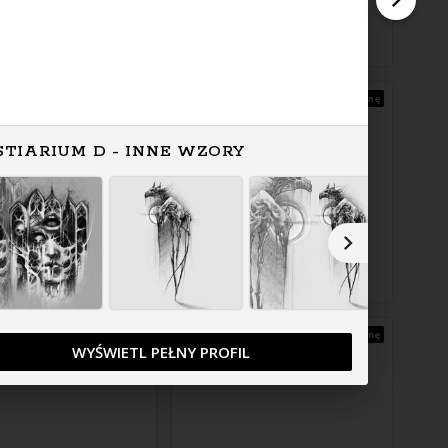
Zapytaj o cenę
Zapytaj o cenę
STIARIUM D - INNE WZORY
Zapytaj o cenę
Zapytaj o cenę
WYŚWIETL PEŁNY PROFIL