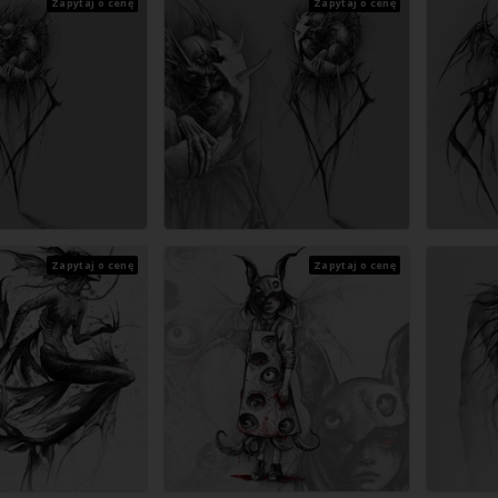
Zapytaj o cenę
Zapytaj o cenę
Zapytaj o cenę
Zapytaj o cenę