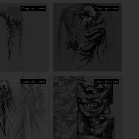
Zapytaj o cenę
Zapytaj o cenę
Zapytaj o cenę
Zapytaj o cenę