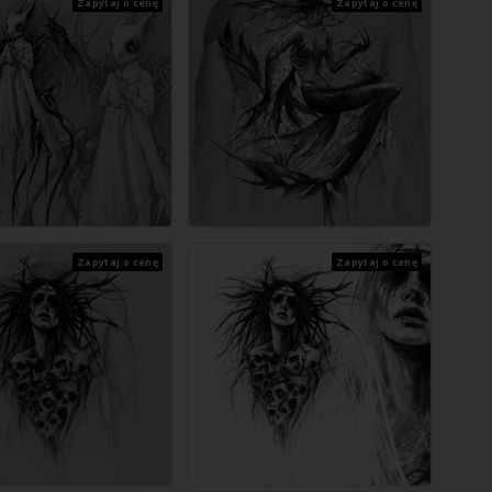
Zapytaj o cenę
Zapytaj o cenę
Zapytaj o cenę
Zapytaj o cenę