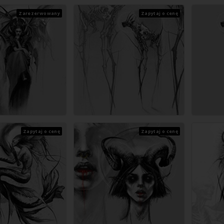
Zarezerwowany
Zapytaj o cenę
Zapytaj o cenę
Zapytaj o cenę