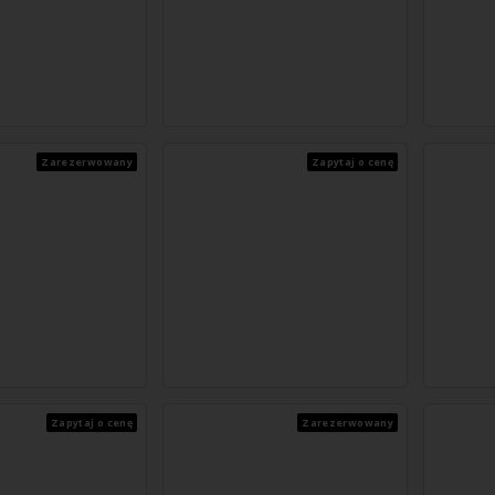
Zarezerwowany
Zapytaj o cenę
Zapytaj o cenę
Zarezerwowany