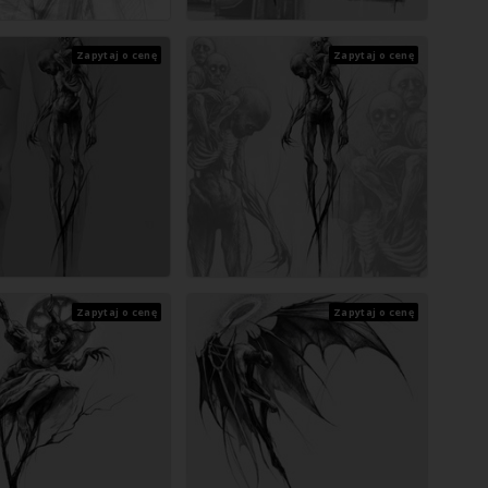
Zapytaj o cenę
Zapytaj o cenę
Zapytaj o cenę
Zapytaj o cenę