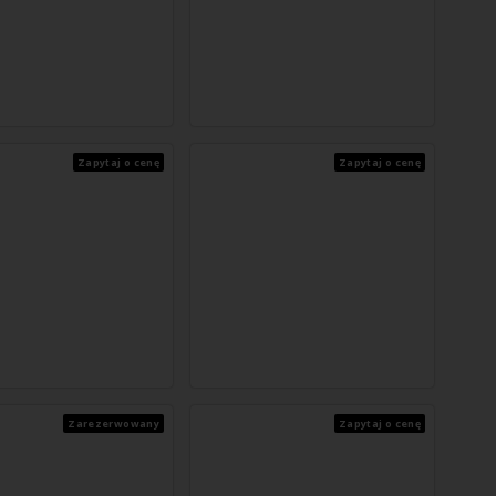
Zapytaj o cenę
Zapytaj o cenę
Zarezerwowany
Zapytaj o cenę