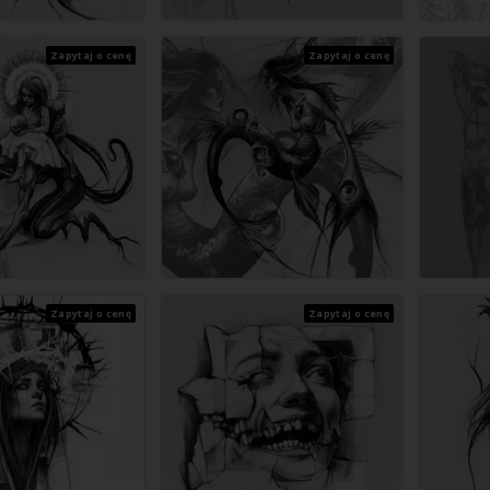
Zapytaj o cenę
Zapytaj o cenę
Zapytaj o cenę
Zapytaj o cenę