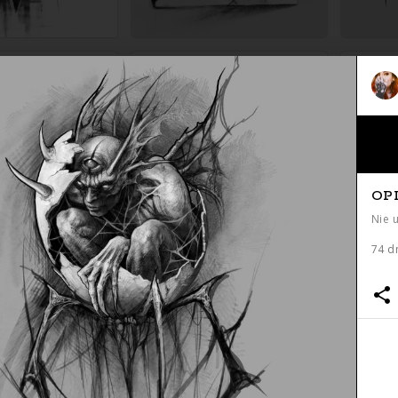
Zapytaj o cenę
Zapytaj o cenę
OP
Nie 
74 d
Zapytaj o cenę
Zapytaj o cenę