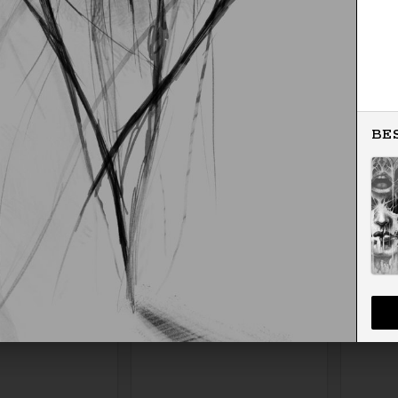
Zapytaj o cenę
Zapytaj o cenę
BE
Zapytaj o cenę
Zapytaj o cenę