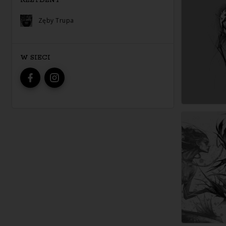
REZYDENT
Zęby Trupa
W SIECI