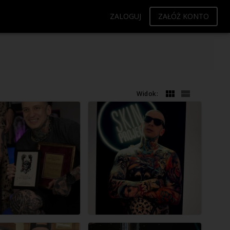
ZALOGUJ
ZAŁÓŻ KONTO
Widok: