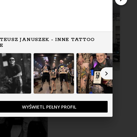
TEUSZ JANUSZEK - INNE TATTOO
FE
WYŚWIETL PEŁNY PROFIL