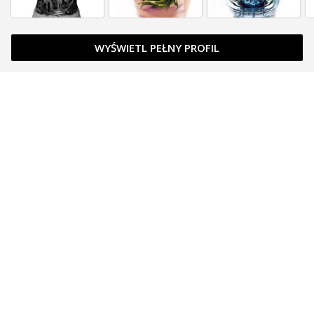
WYŚWIETL PEŁNY PROFIL
Zapytaj o cenę
Zapytaj o cenę
Zapytaj o cenę
Zapytaj o cenę