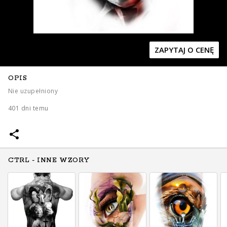
ZAPYTAJ O CENĘ
OPIS
Zapytaj o cenę
Zapytaj o cenę
Nie uzupełniony
401 dni temu
CTRL - INNE WZORY
Zapytaj o cenę
Zapytaj o cenę