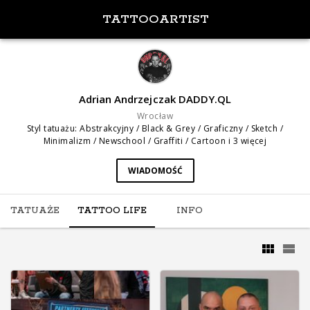
TATTOOARTIST
Adrian Andrzejczak DADDY.QL
Wrocław
Styl tatuażu
:
Abstrakcyjny / Black & Grey / Graficzny / Sketch /
Minimalizm / Newschool / Graffiti / Cartoon
i 3 więcej
WIADOMOŚĆ
TATUAŻE
TATTOO LIFE
INFO