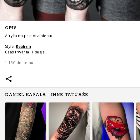
OPIS
Afryka na przedramieniu
Style:
Realizm
Czas trwania: 1 sesja
1 150 dni temu
DANIEL KAPAŁA - INNE TATUAŻE