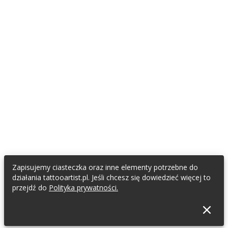
Zapisujemy ciasteczka oraz inne elementy potrzebne do
działania tattooartist.pl. Jeśli chcesz się dowiedzieć więcej to
przejdź do
Polityka prywatności.