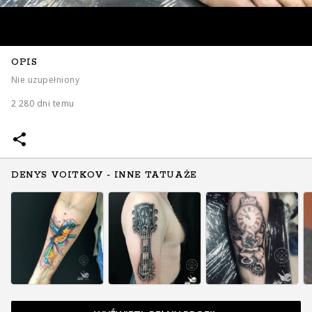
OPIS
Nie uzupełniony
2 280 dni temu
DENYS VOITKOV - INNE TATUAŻE