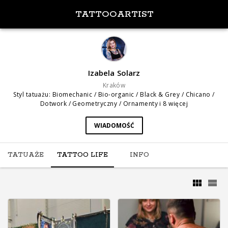
TATTOOARTIST
Izabela Solarz
Kraków
Styl tatuażu
:
Biomechanic / Bio-organic / Black & Grey / Chicano /
Dotwork / Geometryczny / Ornamenty
i 8 więcej
WIADOMOŚĆ
TATUAŻE
TATTOO LIFE
INFO