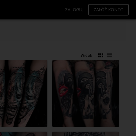
ZALOGUJ
ZAŁÓŻ KONTO
Widok: