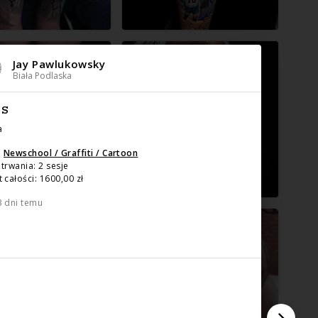
Jay Pawlukowsky
Biała Podlaska
IS
a
:
Newschool / Graffiti / Cartoon
trwania: 2 sesje
 całości: 1600,00 zł
3 dni temu