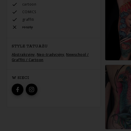
cartoon
COMICS
graffiti
reszty
STYLE TATUAŻU
Abstrakcyjny
,
Neo-tradycyjny
,
Newschool /
Graffiti / Cartoon
W SIECI