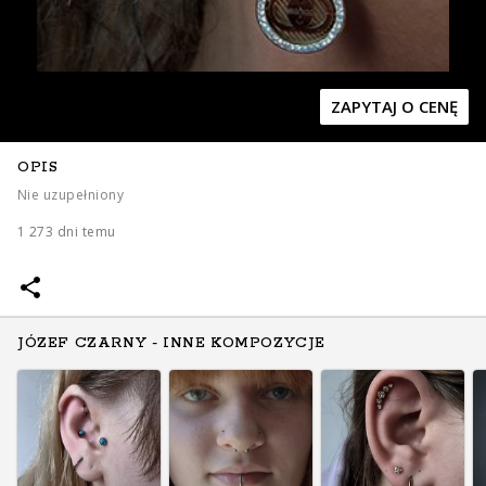
ZAPYTAJ O CENĘ
Zapytaj o cenę
Zapytaj o cenę
OPIS
Nie uzupełniony
1 273 dni temu
JÓZEF CZARNY - INNE KOMPOZYCJE
Zapytaj o cenę
Zapytaj o cenę