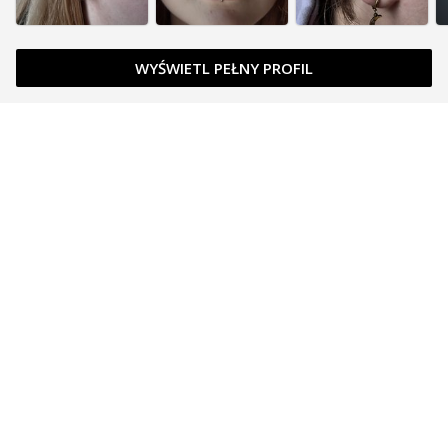
WYŚWIETL PEŁNY PROFIL
Zapytaj o cenę
DLA TATUAŻYSTÓW I PIERCERÓW
Funkcje
Koszt abonamentu