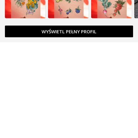
WYŚWIETL PEŁNY PROFIL
Zapytaj o cenę
Zapytaj o cenę
Zapytaj o cenę
Zapytaj o cenę