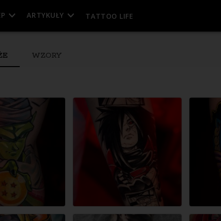
EP
ARTYKUŁY
TATTOO LIFE
ŻE
WZORY